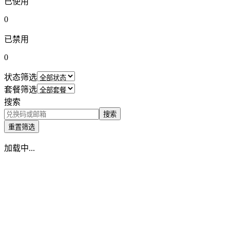
已使用
0
已禁用
0
状态筛选
套餐筛选
搜索
搜索
重置筛选
加载中...