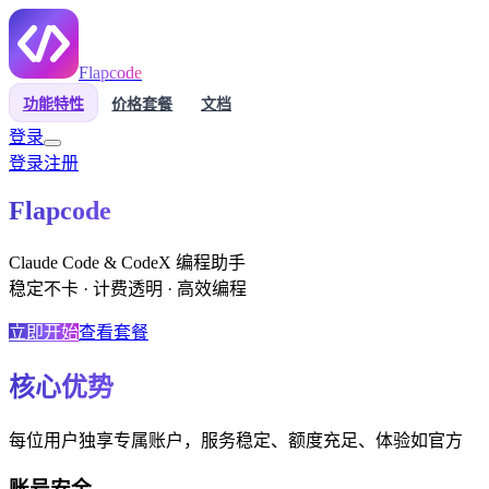
Flapcode
功能特性
价格套餐
文档
登录
登录
注册
Flapcode
Claude Code & CodeX 编程助手
稳定不卡 · 计费透明 · 高效编程
立即开始
查看套餐
核心优势
每位用户独享专属账户，服务稳定、额度充足、体验如官方
账号安全